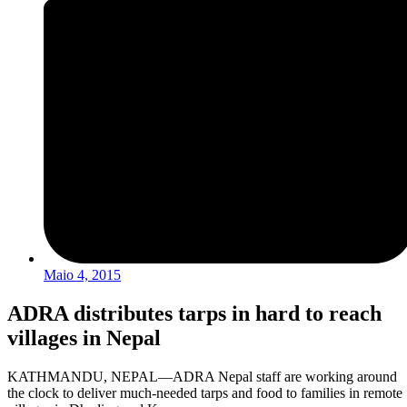
Maio 4, 2015
ADRA distributes tarps in hard to reach
villages in Nepal
KATHMANDU, NEPAL—ADRA Nepal staff are working around
the clock to deliver much-needed tarps and food to families in remote