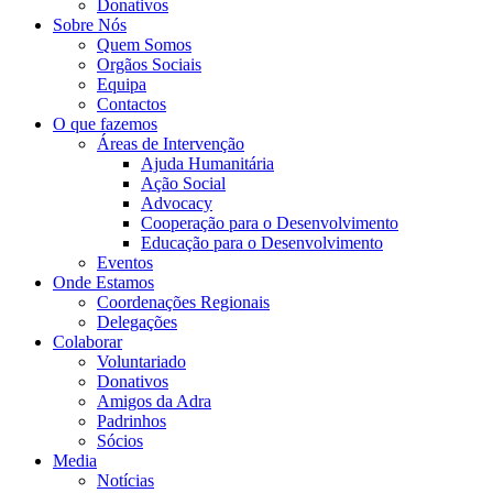
Donativos
Sobre Nós
Quem Somos
Orgãos Sociais
Equipa
Contactos
O que fazemos
Áreas de Intervenção
Ajuda Humanitária
Ação Social
Advocacy
Cooperação para o Desenvolvimento
Educação para o Desenvolvimento
Eventos
Onde Estamos
Coordenações Regionais
Delegações
Colaborar
Voluntariado
Donativos
Amigos da Adra
Padrinhos
Sócios
Media
Notícias