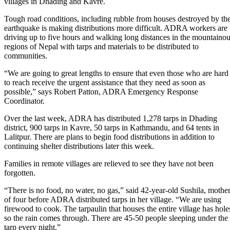
villages in Dhading and Kavre.
Tough road conditions, including rubble from houses destroyed by th
earthquake is making distributions more difficult. ADRA workers are
driving up to five hours and walking long distances in the mountaino
regions of Nepal with tarps and materials to be distributed to
communities.
“We are going to great lengths to ensure that even those who are hard
to reach receive the urgent assistance that they need as soon as
possible,” says Robert Patton, ADRA Emergency Response
Coordinator.
Over the last week, ADRA has distributed 1,278 tarps in Dhading
district, 900 tarps in Kavre, 50 tarps in Kathmandu, and 64 tents in
Lalitpur. There are plans to begin food distributions in addition to
continuing shelter distributions later this week.
Families in remote villages are relieved to see they have not been
forgotten.
“There is no food, no water, no gas,” said 42-year-old Sushila, mothe
of four before ADRA distributed tarps in her village. “We are using
firewood to cook. The tarpaulin that houses the entire village has hole
so the rain comes through. There are 45-50 people sleeping under the
tarp every night.”