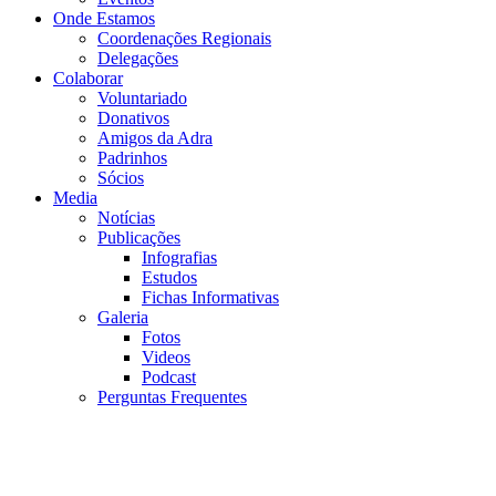
Onde Estamos
Coordenações Regionais
Delegações
Colaborar
Voluntariado
Donativos
Amigos da Adra
Padrinhos
Sócios
Media
Notícias
Publicações
Infografias
Estudos
Fichas Informativas
Galeria
Fotos
Videos
Podcast
Perguntas Frequentes