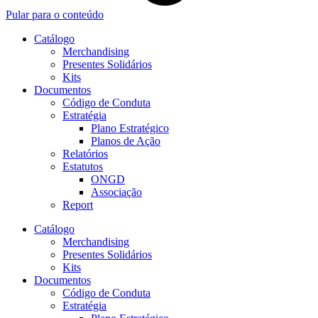
Pular para o conteúdo
Catálogo
Merchandising
Presentes Solidários
Kits
Documentos
Código de Conduta
Estratégia
Plano Estratégico
Planos de Ação
Relatórios
Estatutos
ONGD
Associação
Report
Catálogo
Merchandising
Presentes Solidários
Kits
Documentos
Código de Conduta
Estratégia