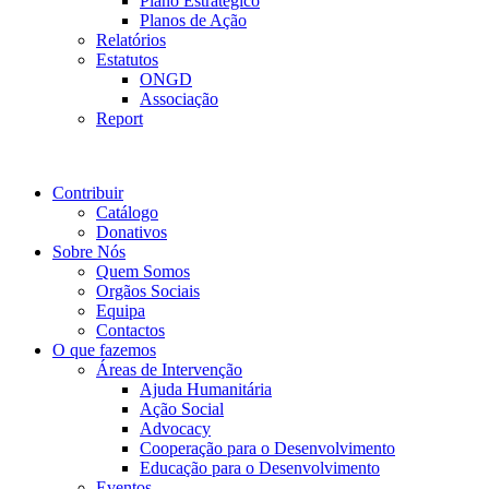
Plano Estratégico
Planos de Ação
Relatórios
Estatutos
ONGD
Associação
Report
Contribuir
Catálogo
Donativos
Sobre Nós
Quem Somos
Orgãos Sociais
Equipa
Contactos
O que fazemos
Áreas de Intervenção
Ajuda Humanitária
Ação Social
Advocacy
Cooperação para o Desenvolvimento
Educação para o Desenvolvimento
Eventos