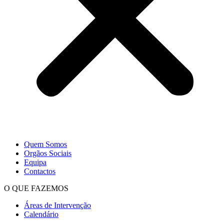
Quem Somos
Orgãos Sociais
Equipa
Contactos
O QUE FAZEMOS
Áreas de Intervenção
Calendário