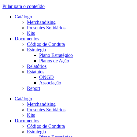
Pular para o conteúdo
Catálogo
Merchandising
Presentes Solidários
Kits
Documentos
Código de Conduta
Estratégia
Plano Estratégico
Planos de Ação
Relatórios
Estatutos
ONGD
Associação
Report
Catálogo
Merchandising
Presentes Solidários
Kits
Documentos
Código de Conduta
Estratégia