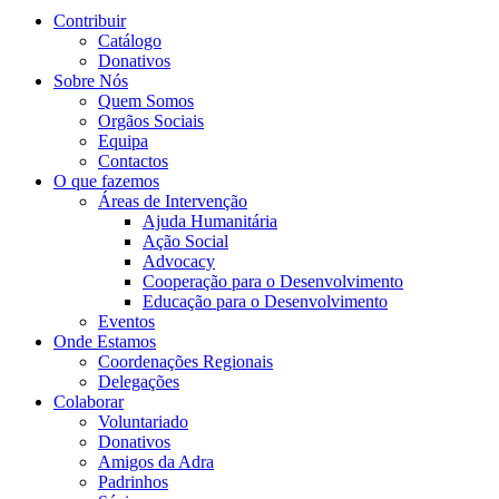
Contribuir
Catálogo
Donativos
Sobre Nós
Quem Somos
Orgãos Sociais
Equipa
Contactos
O que fazemos
Áreas de Intervenção
Ajuda Humanitária
Ação Social
Advocacy
Cooperação para o Desenvolvimento
Educação para o Desenvolvimento
Eventos
Onde Estamos
Coordenações Regionais
Delegações
Colaborar
Voluntariado
Donativos
Amigos da Adra
Padrinhos