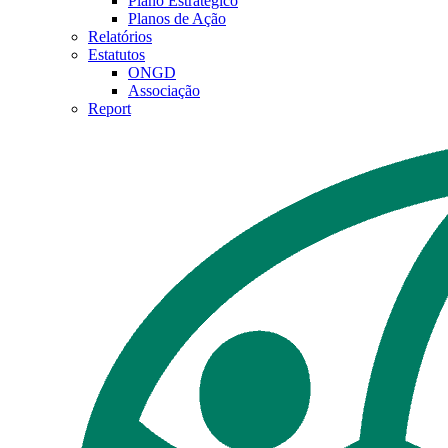
Plano Estratégico
Planos de Ação
Relatórios
Estatutos
ONGD
Associação
Report