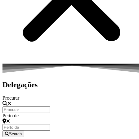
Delegações
Procurar
Perto de
Search