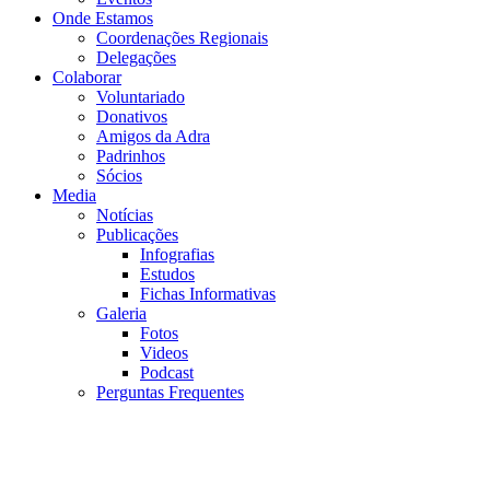
Onde Estamos
Coordenações Regionais
Delegações
Colaborar
Voluntariado
Donativos
Amigos da Adra
Padrinhos
Sócios
Media
Notícias
Publicações
Infografias
Estudos
Fichas Informativas
Galeria
Fotos
Videos
Podcast
Perguntas Frequentes