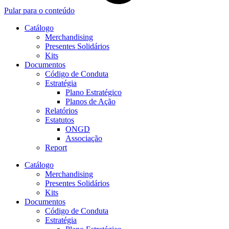
Pular para o conteúdo
Catálogo
Merchandising
Presentes Solidários
Kits
Documentos
Código de Conduta
Estratégia
Plano Estratégico
Planos de Ação
Relatórios
Estatutos
ONGD
Associação
Report
Catálogo
Merchandising
Presentes Solidários
Kits
Documentos
Código de Conduta
Estratégia