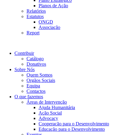
Plano Estratégico
Planos de Ação
Relatórios
Estatutos
ONGD
Associação
Report
Contribuir
Catálogo
Donativos
Sobre Nós
Quem Somos
Orgãos Sociais
Equipa
Contactos
O que fazemos
Áreas de Intervenção
Ajuda Humanitária
Ação Social
Advocacy
Cooperação para o Desenvolvimento
Educação para o Desenvolvimento
Eventos