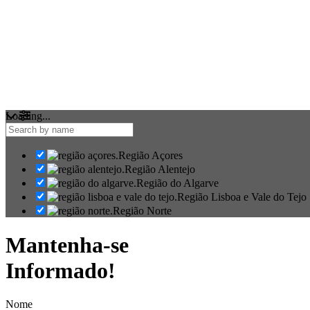
Loading...
Região Açores
Região Alentejo
Região do Algarve
Região Lisboa e Vale do Tejo
Região Norte
Mantenha-se
Informado!
Nome