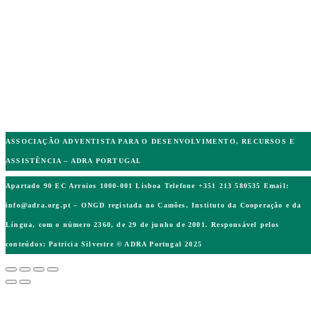
ASSOCIAÇÃO ADVENTISTA PARA O DESENVOLVIMENTO, RECURSOS E
ASSISTÊNCIA – ADRA PORTUGAL
Apartado 90 EC Arroios 1000-001 Lisboa Telefone +351 213 580535 Email:
info@adra.org.pt
– ONGD registada no Camões, Instituto da Cooperação e da
Língua, com o número 2360, de 29 de junho de 2001. Responsável pelos
conteúdos: Patricia Silvestre © ADRA Portugal 2025