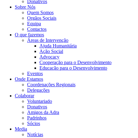
Donativos
Sobre Nós
Quem Somos
Orgãos Sociais
Equipa
Contactos
O que fazemos
Áreas de Intervenção
Ajuda Humanitária
Ação Social
Advocacy
Cooperação para o Desenvolvimento
Educação para o Desenvolvimento
Eventos
Onde Estamos
Coordenações Regionais
Delegações
Colaborar
Voluntariado
Donativos
Amigos da Adra
Padrinhos
Sócios
Media
Notícias