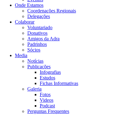
Onde Estamos
Coordenações Regionais
Delegações
Colaborar
Voluntariado
Donativos
Amigos da Adra
Padrinhos
Sócios
Media
Notícias
Publicações
Infografias
Estudos
Fichas Informativas
Galeria
Fotos
Videos
Podcast
Perguntas Frequentes