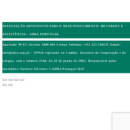
ASSOCIAÇÃO ADVENTISTA PARA O DESENVOLVIMENTO, RECURSOS E
ASSISTÊNCIA – ADRA PORTUGAL
Apartado 90 EC Arroios 1000-001 Lisboa Telefone +351 213 580535 Email:
info@adra.org.pt
– ONGD registada no Camões, Instituto da Cooperação e da
Língua, com o número 2360, de 29 de junho de 2001. Responsável pelos
conteúdos: Patricia Silvestre © ADRA Portugal 2025