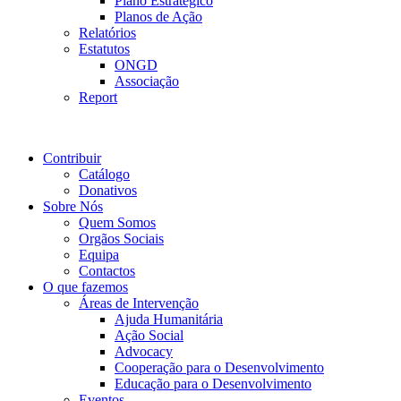
Plano Estratégico
Planos de Ação
Relatórios
Estatutos
ONGD
Associação
Report
Contribuir
Catálogo
Donativos
Sobre Nós
Quem Somos
Orgãos Sociais
Equipa
Contactos
O que fazemos
Áreas de Intervenção
Ajuda Humanitária
Ação Social
Advocacy
Cooperação para o Desenvolvimento
Educação para o Desenvolvimento
Eventos