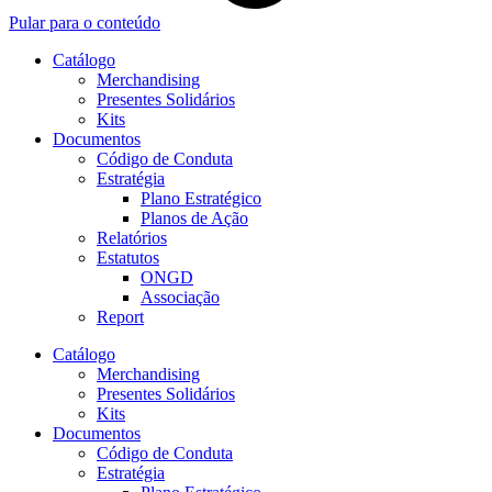
Pular para o conteúdo
Catálogo
Merchandising
Presentes Solidários
Kits
Documentos
Código de Conduta
Estratégia
Plano Estratégico
Planos de Ação
Relatórios
Estatutos
ONGD
Associação
Report
Catálogo
Merchandising
Presentes Solidários
Kits
Documentos
Código de Conduta
Estratégia