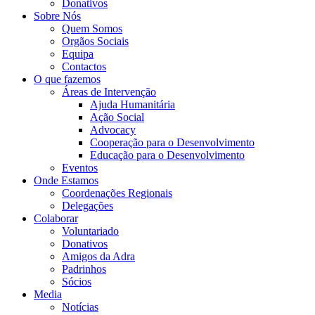
Donativos
Sobre Nós
Quem Somos
Orgãos Sociais
Equipa
Contactos
O que fazemos
Áreas de Intervenção
Ajuda Humanitária
Ação Social
Advocacy
Cooperação para o Desenvolvimento
Educação para o Desenvolvimento
Eventos
Onde Estamos
Coordenações Regionais
Delegações
Colaborar
Voluntariado
Donativos
Amigos da Adra
Padrinhos
Sócios
Media
Notícias