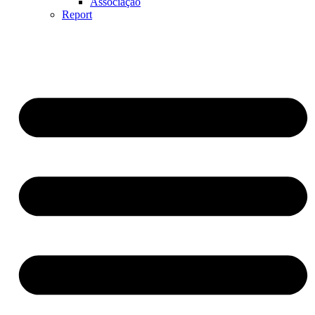
Associação
Report