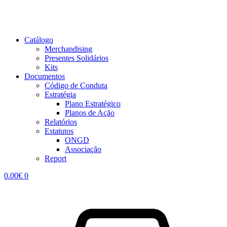
Catálogo
Merchandising
Presentes Solidários
Kits
Documentos
Código de Conduta
Estratégia
Plano Estratégico
Planos de Ação
Relatórios
Estatutos
ONGD
Associação
Report
0.00
€
0