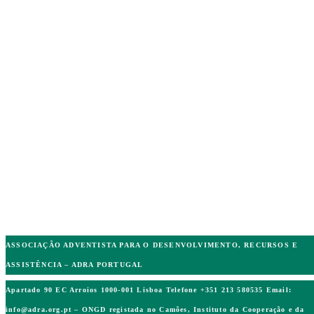
ASSOCIAÇÃO ADVENTISTA PARA O DESENVOLVIMENTO, RECURSOS E
ASSISTÊNCIA – ADRA PORTUGAL
Apartado 90 EC Arroios 1000-001 Lisboa Telefone +351 213 580535 Email:
info@adra.org.pt
– ONGD registada no Camões, Instituto da Cooperação e da