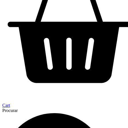
Cart
Procurar