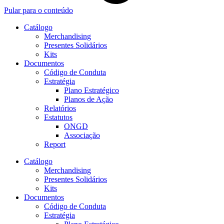
Pular para o conteúdo
Catálogo
Merchandising
Presentes Solidários
Kits
Documentos
Código de Conduta
Estratégia
Plano Estratégico
Planos de Ação
Relatórios
Estatutos
ONGD
Associação
Report
Catálogo
Merchandising
Presentes Solidários
Kits
Documentos
Código de Conduta
Estratégia