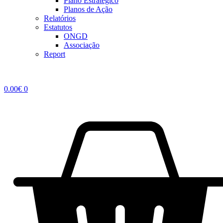
Plano Estratégico
Planos de Ação
Relatórios
Estatutos
ONGD
Associação
Report
0.00
€
0