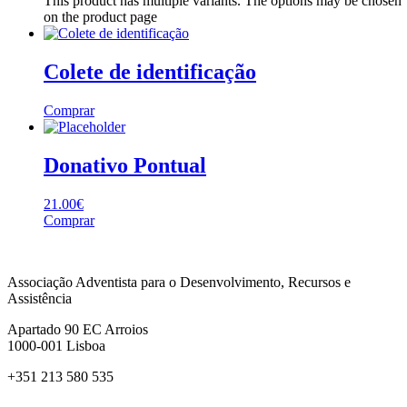
This product has multiple variants. The options may be chosen
on the product page
Colete de identificação
Comprar
Donativo Pontual
21.00
€
Comprar
Associação Adventista para o Desenvolvimento, Recursos e
Assistência
Apartado 90 EC Arroios
1000-001 Lisboa
+351 213 580 535