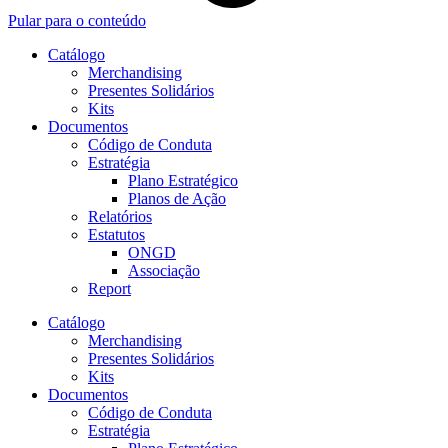
Pular para o conteúdo
Catálogo
Merchandising
Presentes Solidários
Kits
Documentos
Código de Conduta
Estratégia
Plano Estratégico
Planos de Ação
Relatórios
Estatutos
ONGD
Associação
Report
Catálogo
Merchandising
Presentes Solidários
Kits
Documentos
Código de Conduta
Estratégia