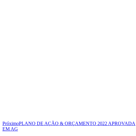
Próximo
PLANO DE AÇÃO & ORÇAMENTO 2022 APROVADA
EM AG