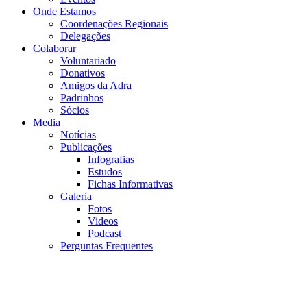
Onde Estamos
Coordenações Regionais
Delegações
Colaborar
Voluntariado
Donativos
Amigos da Adra
Padrinhos
Sócios
Media
Notícias
Publicações
Infografias
Estudos
Fichas Informativas
Galeria
Fotos
Videos
Podcast
Perguntas Frequentes