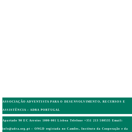
ASSOCIAÇÃO ADVENTISTA PARA O DESENVOLVIMENTO, RECURSOS E
ASSISTÊNCIA – ADRA PORTUGAL
Apartado 90 EC Arroios 1000-001 Lisboa Telefone +351 213 580535 Email:
info@adra.org.pt
– ONGD registada no Camões, Instituto da Cooperação e da