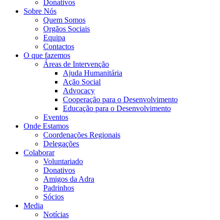
Donativos
Sobre Nós
Quem Somos
Orgãos Sociais
Equipa
Contactos
O que fazemos
Áreas de Intervenção
Ajuda Humanitária
Ação Social
Advocacy
Cooperação para o Desenvolvimento
Educação para o Desenvolvimento
Eventos
Onde Estamos
Coordenações Regionais
Delegações
Colaborar
Voluntariado
Donativos
Amigos da Adra
Padrinhos
Sócios
Media
Notícias