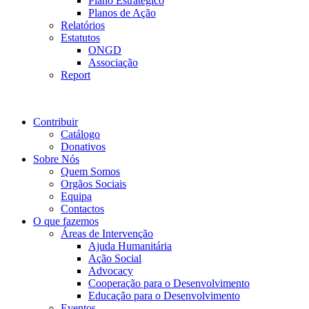
Plano Estratégico
Planos de Ação
Relatórios
Estatutos
ONGD
Associação
Report
Contribuir
Catálogo
Donativos
Sobre Nós
Quem Somos
Orgãos Sociais
Equipa
Contactos
O que fazemos
Áreas de Intervenção
Ajuda Humanitária
Ação Social
Advocacy
Cooperação para o Desenvolvimento
Educação para o Desenvolvimento
Eventos