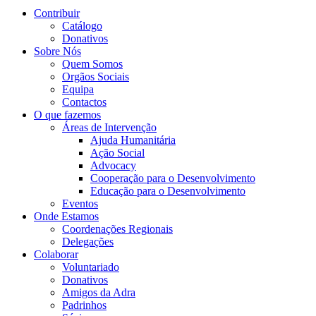
Contribuir
Catálogo
Donativos
Sobre Nós
Quem Somos
Orgãos Sociais
Equipa
Contactos
O que fazemos
Áreas de Intervenção
Ajuda Humanitária
Ação Social
Advocacy
Cooperação para o Desenvolvimento
Educação para o Desenvolvimento
Eventos
Onde Estamos
Coordenações Regionais
Delegações
Colaborar
Voluntariado
Donativos
Amigos da Adra
Padrinhos