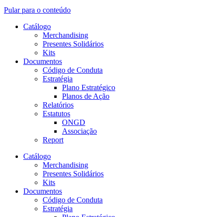
Pular para o conteúdo
Catálogo
Merchandising
Presentes Solidários
Kits
Documentos
Código de Conduta
Estratégia
Plano Estratégico
Planos de Ação
Relatórios
Estatutos
ONGD
Associação
Report
Catálogo
Merchandising
Presentes Solidários
Kits
Documentos
Código de Conduta
Estratégia