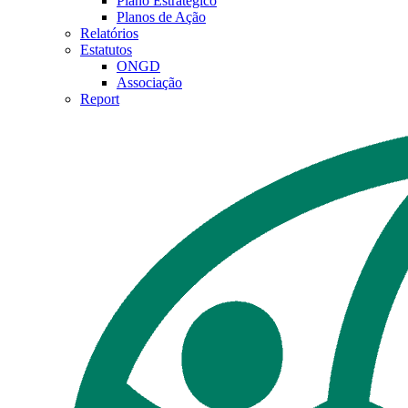
Plano Estratégico
Planos de Ação
Relatórios
Estatutos
ONGD
Associação
Report