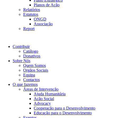
Plano Estratégico
Planos de Ação
Relatórios
Estatutos
ONGD
Associação
Report
Contribuir
Catálogo
Donativos
Sobre Nós
Quem Somos
Orgãos Sociais
Equipa
Contactos
O que fazemos
Áreas de Intervenção
Ajuda Humanitária
Ação Social
Advocacy
Cooperação para o Desenvolvimento
Educação para o Desenvolvimento
Eventos