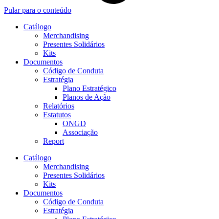
Pular para o conteúdo
Catálogo
Merchandising
Presentes Solidários
Kits
Documentos
Código de Conduta
Estratégia
Plano Estratégico
Planos de Ação
Relatórios
Estatutos
ONGD
Associação
Report
Catálogo
Merchandising
Presentes Solidários
Kits
Documentos
Código de Conduta
Estratégia