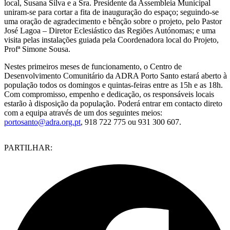
local, Susana Silva e a Sra. Presidente da Assembleia Municipal
uniram-se para cortar a fita de inauguração do espaço; seguindo-se
uma oração de agradecimento e bênção sobre o projeto, pelo Pastor
José Lagoa – Diretor Eclesiástico das Regiões Autónomas; e uma
visita pelas instalações guiada pela Coordenadora local do Projeto,
Profª Simone Sousa.
Nestes primeiros meses de funcionamento, o Centro de
Desenvolvimento Comunitário da ADRA Porto Santo estará aberto à
população todos os domingos e quintas-feiras entre as 15h e as 18h.
Com compromisso, empenho e dedicação, os responsáveis locais
estarão à disposição da população. Poderá entrar em contacto direto
com a equipa através de um dos seguintes meios:
portosanto@adra.org.pt
, 918 722 775 ou 931 300 607.
PARTILHAR: