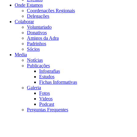
Onde Estamos
Coordenações Regionais
Delegações
Colaborar
Voluntariado
Donativos
Amigos da Adra
Padrinhos
Sócios
Media
Notícias
Publicações
Infografias
Estudos
Fichas Informativas
Galeria
Fotos
Videos
Podcast
Perguntas Frequentes