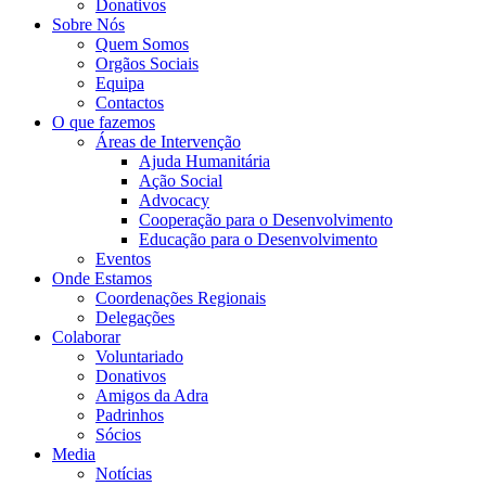
Donativos
Sobre Nós
Quem Somos
Orgãos Sociais
Equipa
Contactos
O que fazemos
Áreas de Intervenção
Ajuda Humanitária
Ação Social
Advocacy
Cooperação para o Desenvolvimento
Educação para o Desenvolvimento
Eventos
Onde Estamos
Coordenações Regionais
Delegações
Colaborar
Voluntariado
Donativos
Amigos da Adra
Padrinhos
Sócios
Media
Notícias