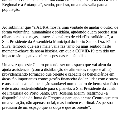
Regional e à Autarquia”, sendo, por isso, uma mais-valia para a
população.
Ao sublinhar que “a ADRA mostra uma vontade de ajudar o outro, d
forma voluntária, humanitária e solidária, ajudando quem precisa sem
olhar a credos e raças, através do esforço de cidadãos solidários”, a
Sra. Presidente da Assembleia Municipal do Porto Santo, Dra. Fátima
Silva, lembrou que essa mais-valia faz tanto ou mais sentido neste
momento-chave da nossa história, em que a COVID-19 tem tido um
impacto tão negativo sobre as pessoas e as famílias.
Uma vez que este Centro pretende ser um espaço que vai além da
ajuda assistencial (com a distribuição de alimentos, roupas e afins),
providenciando formação que oriente e capacite os beneficiários em
áreas tão importantes como: gestão financeira do lar, lidar com o stres
e ansiedade e/ou alimentação saudável num quadro de bem-estar físic
e de maior sustentabilidade para o planeta, a Sra. Presidente da Junta
de Freguesia do Porto Santo, Dra. Joselina Melim, reafirmou «a
disponibilidade da Junta de Freguesia para apoiar este Centro que tem
uma vocação, não apenas social, mas também espiritual. As pessoas
precisam de um espaço que as ouça e que as oriente”.