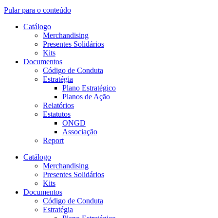
Pular para o conteúdo
Catálogo
Merchandising
Presentes Solidários
Kits
Documentos
Código de Conduta
Estratégia
Plano Estratégico
Planos de Ação
Relatórios
Estatutos
ONGD
Associação
Report
Catálogo
Merchandising
Presentes Solidários
Kits
Documentos
Código de Conduta
Estratégia