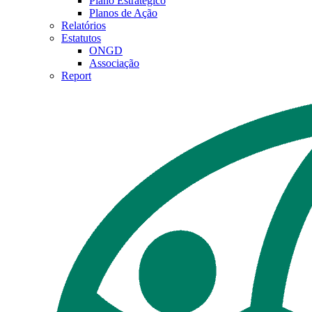
Plano Estratégico
Planos de Ação
Relatórios
Estatutos
ONGD
Associação
Report